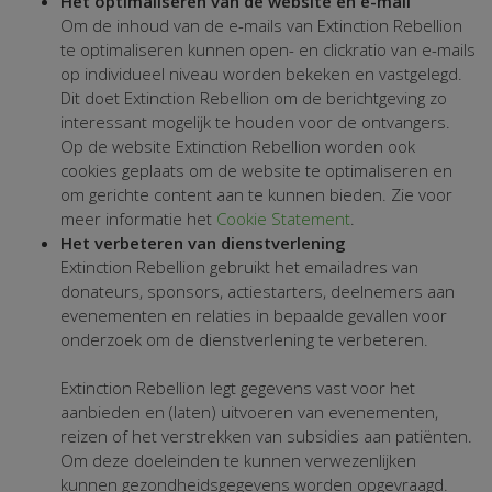
Het optimaliseren van de website en e-mail
Om de inhoud van de e-mails van Extinction Rebellion
te optimaliseren kunnen open- en clickratio van e-mails
op individueel niveau worden bekeken en vastgelegd.
Dit doet Extinction Rebellion om de berichtgeving zo
interessant mogelijk te houden voor de ontvangers.
Op de website Extinction Rebellion worden ook
cookies geplaats om de website te optimaliseren en
om gerichte content aan te kunnen bieden. Zie voor
meer informatie het
Cookie Statement
.
Het verbeteren van dienstverlening
Extinction Rebellion gebruikt het emailadres van
donateurs, sponsors, actiestarters, deelnemers aan
evenementen en relaties in bepaalde gevallen voor
onderzoek om de dienstverlening te verbeteren.
Extinction Rebellion legt gegevens vast voor het
aanbieden en (laten) uitvoeren van evenementen,
reizen of het verstrekken van subsidies aan patiënten.
Om deze doeleinden te kunnen verwezenlijken
kunnen gezondheidsgegevens worden opgevraagd.