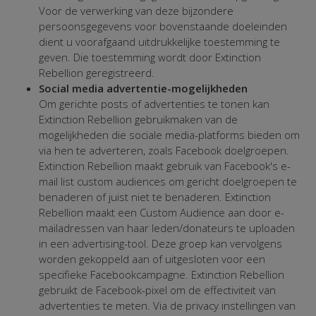
Voor de verwerking van deze bijzondere
persoonsgegevens voor bovenstaande doeleinden
dient u voorafgaand uitdrukkelijke toestemming te
geven. Die toestemming wordt door Extinction
Rebellion geregistreerd.
Social media advertentie-mogelijkheden
Om gerichte posts of advertenties te tonen kan
Extinction Rebellion gebruikmaken van de
mogelijkheden die sociale media-platforms bieden om
via hen te adverteren, zoals Facebook doelgroepen.
Extinction Rebellion maakt gebruik van Facebook's e-
mail list custom audiences om gericht doelgroepen te
benaderen of juist niet te benaderen. Extinction
Rebellion maakt een Custom Audience aan door e-
mailadressen van haar leden/donateurs te uploaden
in een advertising-tool. Deze groep kan vervolgens
worden gekoppeld aan of uitgesloten voor een
specifieke Facebookcampagne. Extinction Rebellion
gebruikt de Facebook-pixel om de effectiviteit van
advertenties te meten. Via de privacy instellingen van