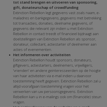
tot stand brengen en uitvoeren van sponsoring,
gift, donateurschap of crowdfunding
Extinction Rebellion legt gegevens vast zoals naam, e-
mailadres en bankgegevens, gegevens met betrekking
tot transacties, donaties, deelname gegevens, of
gegevens die relevant zijn indien u met Extinction
Rebellion in contact treedt of financieel bijdraagt aan
doelstellingen van Extinction Rebellion als sponsor,
donateur, collectant, actiestarter of deelnemer aan
acties of evenementen.
Het informeren over activiteiten
Extinction Rebellion houdt sponsors, donateurs,
giftgevers, actiestarters, deelnemers, vrijwilligers,
'vrienden' en andere geïnteresseerden op de hoogte
van haar activiteiten via e-mail indien u daarvoor
toestemming heeft gegeven. Extinction Rebellion zal u
altijd voorafgaan toestemming vragen voor het
verwerken van uw persoonsgegevens. Extinction
Rebellion kan u in e-mailings ook om (financiële) steun
vragen.