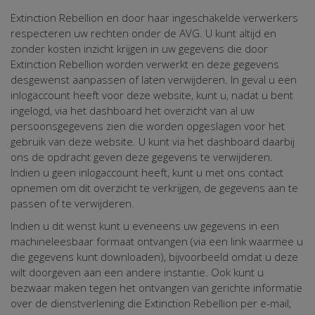
Extinction Rebellion en door haar ingeschakelde verwerkers
respecteren uw rechten onder de AVG. U kunt altijd en
zonder kosten inzicht krijgen in uw gegevens die door
Extinction Rebellion worden verwerkt en deze gegevens
desgewenst aanpassen of laten verwijderen. In geval u een
inlogaccount heeft voor deze website, kunt u, nadat u bent
ingelogd, via het dashboard het overzicht van al uw
persoonsgegevens zien die worden opgeslagen voor het
gebruik van deze website. U kunt via het dashboard daarbij
ons de opdracht geven deze gegevens te verwijderen.
Indien u geen inlogaccount heeft, kunt u met ons contact
opnemen om dit overzicht te verkrijgen, de gegevens aan te
passen of te verwijderen.
Indien u dit wenst kunt u eveneens uw gegevens in een
machineleesbaar formaat ontvangen (via een link waarmee u
die gegevens kunt downloaden), bijvoorbeeld omdat u deze
wilt doorgeven aan een andere instantie. Ook kunt u
bezwaar maken tegen het ontvangen van gerichte informatie
over de dienstverlening die Extinction Rebellion per e-mail,