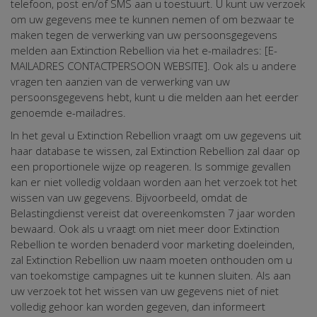
telefoon, post en/of SMS aan u toestuurt. U kunt uw verzoek
om uw gegevens mee te kunnen nemen of om bezwaar te
maken tegen de verwerking van uw persoonsgegevens
melden aan Extinction Rebellion via het e-mailadres: [E-
MAILADRES CONTACTPERSOON WEBSITE]. Ook als u andere
vragen ten aanzien van de verwerking van uw
persoonsgegevens hebt, kunt u die melden aan het eerder
genoemde e-mailadres.
In het geval u Extinction Rebellion vraagt om uw gegevens uit
haar database te wissen, zal Extinction Rebellion zal daar op
een proportionele wijze op reageren. Is sommige gevallen
kan er niet volledig voldaan worden aan het verzoek tot het
wissen van uw gegevens. Bijvoorbeeld, omdat de
Belastingdienst vereist dat overeenkomsten 7 jaar worden
bewaard. Ook als u vraagt om niet meer door Extinction
Rebellion te worden benaderd voor marketing doeleinden,
zal Extinction Rebellion uw naam moeten onthouden om u
van toekomstige campagnes uit te kunnen sluiten. Als aan
uw verzoek tot het wissen van uw gegevens niet of niet
volledig gehoor kan worden gegeven, dan informeert