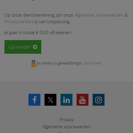
Op onze dienstverlening zijn onze
Algemene Voorwaarden
&
Privacyverklaring
van toepassing.
Je gaat in totaal
€ 0,00
afrekenen.
Ga verder
Je privacy is gewaarborgd.
Lees meer
𝕏
Privacy
Algemene voorwaarden